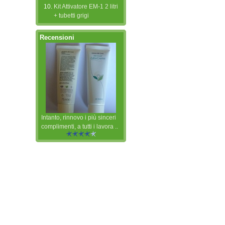
Kit Attivatore EM-1 2 litri
+ tubetti grigi
Recensioni
Intanto, rinnovo i più sinceri
complimenti, a tutti i lavora ..