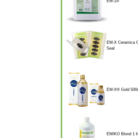
EM-1®
EM-X Ceramica 
Seal
EM-X® Gold 500
EMIKO Blond 1 li