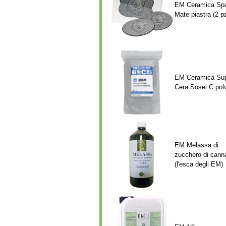
EM Ceramica Sp
Mate piastra (2 p
EM Ceramica Su
Cera Sosei C pol
EM Melassa di
zucchero di cann
(l'esca degli EM)