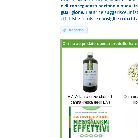
e di conseguenza portano a nuovi tra
guarigione.
L'autrice suggerisce, infatt
effettivi e fornisce
consigli e trucchi
Recensioni
Chi ha acquistato questo prodotto ha v
EM Melassa di zucchero di
Ceramica
canna (l'esca degli EM)
Tip