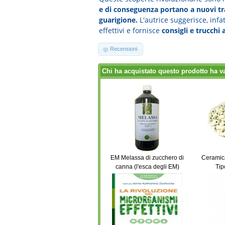
e di conseguenza portano a nuovi tra
guarigione.
L'autrice suggerisce, infatt
effettivi e fornisce
consigli e trucchi
Recensioni
Chi ha acquistato questo prodotto ha v
EM Melassa di zucchero di
Ceramica
canna (l'esca degli EM)
Tip