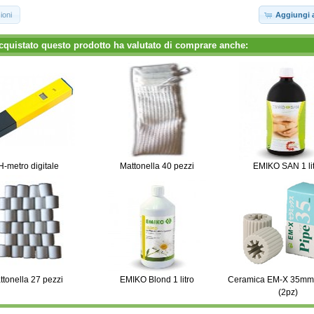
ioni
Aggiungi a
cquistato questo prodotto ha valutato di comprare anche:
H-metro digitale
Mattonella 40 pezzi
EMIKO SAN 1 li
ttonella 27 pezzi
EMIKO Blond 1 litro
Ceramica EM-X 35mm 
(2pz)