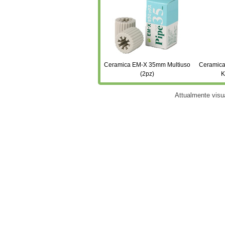
Ceramica EM-X 35mm Multiuso
Ceramica
(2pz)
K
Attualmente visu