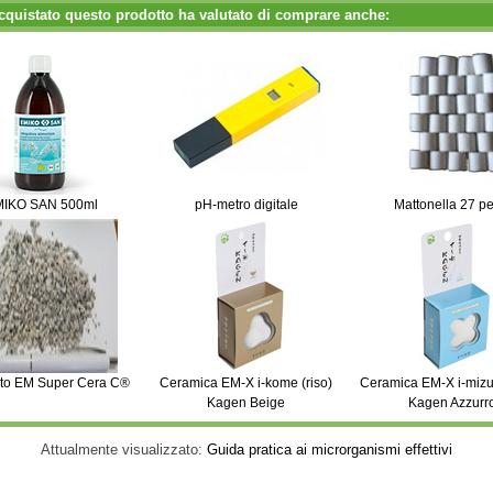
cquistato questo prodotto ha valutato di comprare anche:
IKO SAN 500ml
pH-metro digitale
Mattonella 27 pe
to EM Super Cera C®
Ceramica EM-X i-kome (riso)
Ceramica EM-X i-mizu
Kagen Beige
Kagen Azzurr
Attualmente visualizzato:
Guida pratica ai microrganismi effettivi