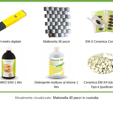
H-metro digitale
Mattonella 36 pezzi
EM-X Ceramica Cer
IKO SAN 1 litro
Detergente multiuso al limone 1
Ceramica EM-X® tubet
litro
Tipo k (purifican
Attualmente visualizzato:
Mattonella 40 pezzi in custodia