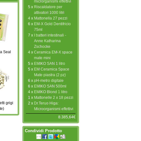
microrganismi effettivi
5 x
Riscaldatore per
attivatori 1000 litri
4 x
Mattonella 27 pezzi
6 x
EM-X Gold Dentifricio
75ml
7 x
I batteri intestinali -
Anne Katharina
Zschocke
a Seal
4 x
Ceramica EM-X space
mate mini
5 x
EMIKO SAN 1 litro
5 x
EM Ceramica Space
Mate piastra (2 pz)
6 x
pH-metro digitale
6 x
EMIKO SAN 500ml
4 x
EMIKO Blond 1 litro
1 x
Mattonelle 2 x 18 pezzi
ti grigi
2 x
Dr.Teruo Higa:
te)
Microorganismi effettivi
8.385,64€
Condividi Prodotto