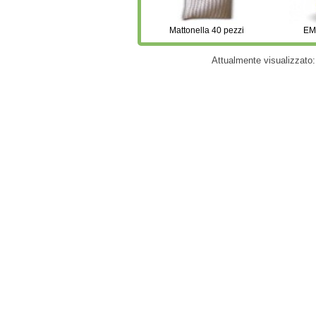
Mattonella 40 pezzi
EMI
Attualmente visualizzato