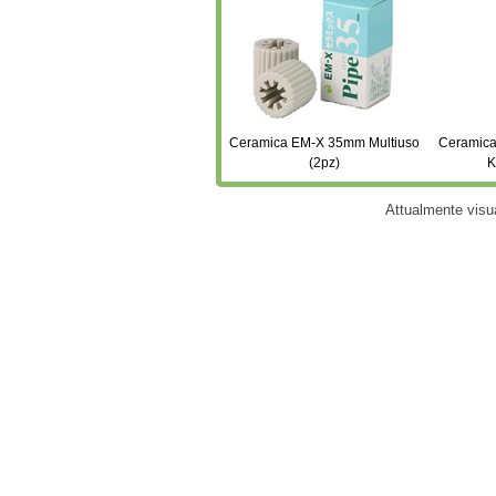
Ceramica EM-X 35mm Multiuso
Ceramica
(2pz)
K
Attualmente visu