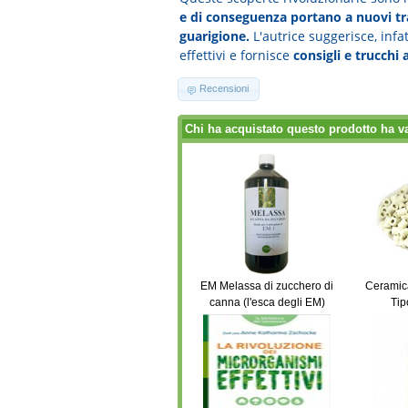
e di conseguenza portano a nuovi tra
guarigione.
L'autrice suggerisce, infatt
effettivi e fornisce
consigli e trucchi
Recensioni
Chi ha acquistato questo prodotto ha v
EM Melassa di zucchero di
Ceramica
canna (l'esca degli EM)
Tip